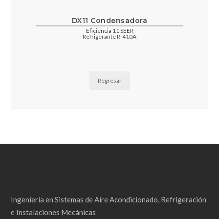
DX11 Condensadora
Eficiencia 11 SEER
Refrigerante R-410A
Regresar
Ingeniería en Sistemas de Aire Acondicionado, Refrigeración
e Instalaciones Mecánicas