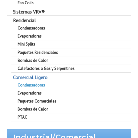
Fan Coils
Sistemas VRV®
Residencial
Condensadoras
Evaporadoras
Mini Splits
Paquetes Residenciales
Bombas de Calor
Calefactores a Gas y Serpentines
Comercial Ligero
Condensadoras
Evaporadoras
Paquetes Comerciales
Bombas de Calor
PTAC
Industrial/Comercial