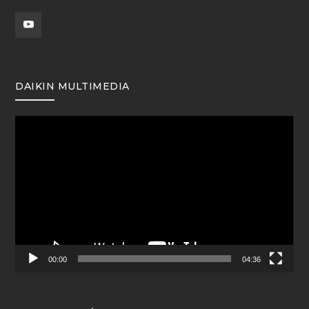
DAIKIN MULTIMEDIA
Reproductor
de
vídeo
00:00
04:36