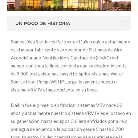
UN POCO DE HISTORIA
Somos Distribuidores Partner de Daikin quien actualmente
es el mayor fabricante y proveedor de Sistemas de Aire
Acondicionado, Ventilación y Calefacción (HVAC) del
mundo, con toda la línea completa que va desde minisplits
de 9,000 btuh, sistemas cassette, splits, sistemas Water
Source Heat Pump (WSHP), orgullosamente nuestro
sistema VRV IV el mas eficiente en su línea.
Daikin fue el primero en fabricar sistemas VRV hace 32
años y actualmente nuestro sistema VRV IV es el octavo en
su generación, hasta equipos Chillers enfriados por aire o
por agua de acuerdo a la aplicación desde 5 hasta 2,700
tons. Nuestro Chiller Magnético es el mas eficiete de la