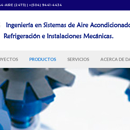
44-AIRE (2473) | +(504) 9441-4434
Ingeniería en Sistemas de Aire Acondicionad
igeración e Instalaciones Mecánicas.
OYECTOS
PRODUCTOS
SERVICIOS
ACERCA DE D