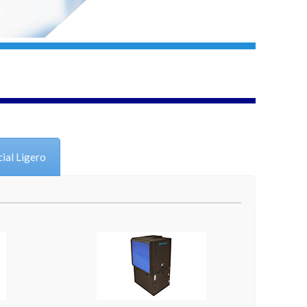
ial Ligero