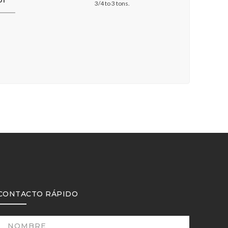
or
3/4 to 3 tons.
CONTACTO RÁPIDO