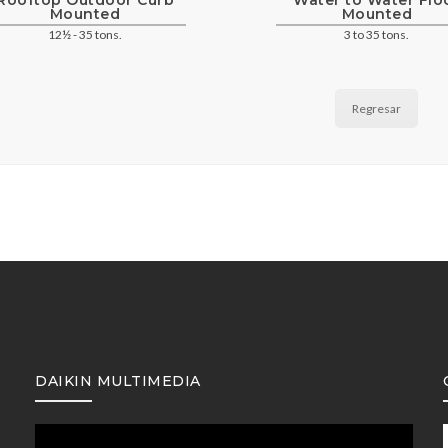
Rooftop Outdoor Curb
Water to Water Flo
Mounted
Mounted
12½ - 35 tons.
3 to 35 tons.
Regresar
DAIKIN MULTIMEDIA
Reproductor