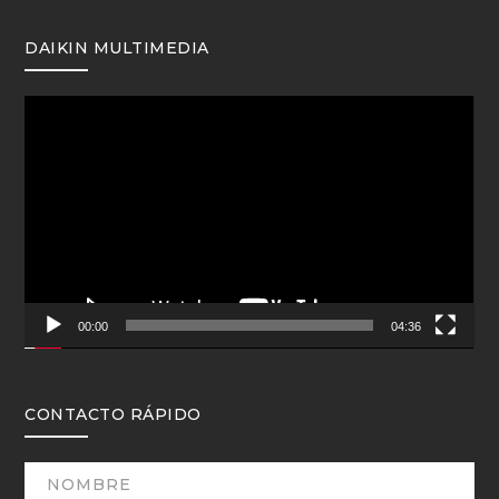
DAIKIN MULTIMEDIA
Reproductor
de
vídeo
00:00
04:36
CONTACTO RÁPIDO