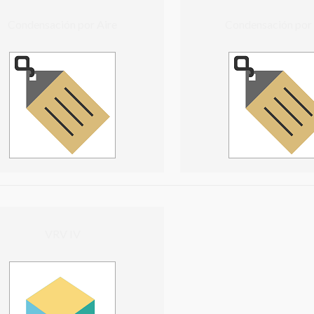
Condensación por Aire
Condensación por
VRV IV