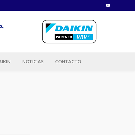
Youtube
Profile
o,
AIKIN
NOTICIAS
CONTACTO