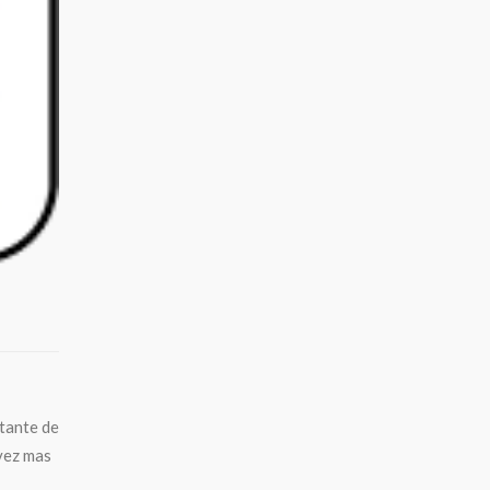
ntante de
vez mas