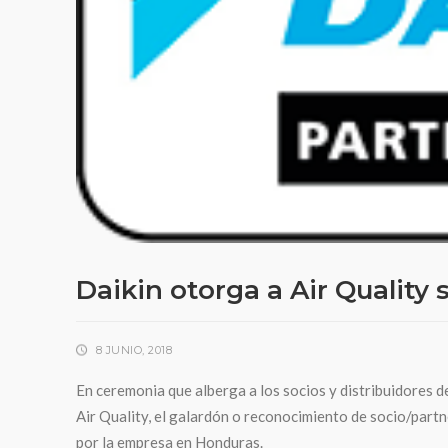
Daikin otorga a Air Quality 
8 JUNIO, 2018
En ceremonia que alberga a los socios y distribuidores de
Air Quality, el galardón o reconocimiento de socio/part
por la empresa en Honduras.