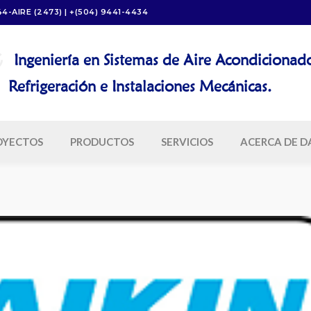
44-AIRE (2473) | +(504) 9441-4434
Ingeniería en Sistemas de Aire Acondicionad
igeración e Instalaciones Mecánicas.
OYECTOS
PRODUCTOS
SERVICIOS
ACERCA DE D