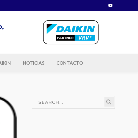
Youtube
Profile
o,
AIKIN
NOTICIAS
CONTACTO