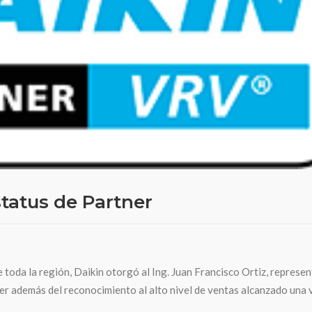
status de Partner
 toda la región, Daikin otorgó al Ing. Juan Francisco Ortiz, represe
ner además del reconocimiento al alto nivel de ventas alcanzado una 