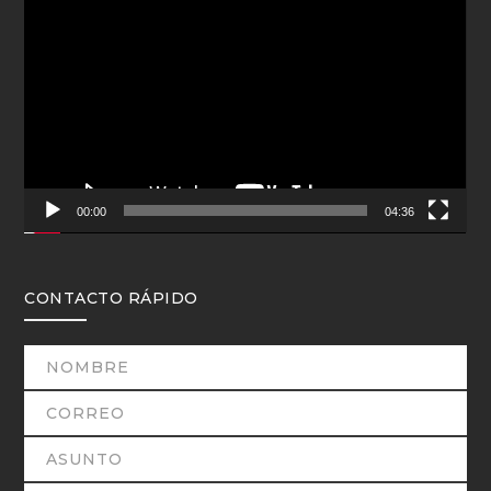
de
vídeo
00:00
04:36
CONTACTO RÁPIDO